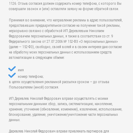
1126. Отзыв согласия должен содержать номер телефона, с которого Вы
совершали звонок и (или) оставляли заявку на форме обратной связи.
Принимая во внимание, что направление рекламы в адрес пользователей,
предоставивших предварительное согласие на получение такой рекламы,
неразрывно связано с обработкой ИП Деревлевым Николаем
Федоровичем персональных данных, я также в соответствии со ст. 9
Федерального закона от 27.07.2006 № 152-ФЗ «О персональных данных»
(далее — 152-ФЗ), свободно, своей волей и в своем интересе даю согласие
на обработку моих персональных данных с использованием средств
автоматизации в следующем объеме:
имя
номер телефона;
в целях осуществления рекламной рассылки сроком — до отзыва
Пользователем (мной) согласия.
ИП Деревлев Николай Федорович вправе осуществлять с моими
персональными данными: сбор, запись, систематизацию, накопление,
хранение, уточнение (обновление, изменение), извлечение, использование,
блокирование, удаление, уничтожение/уничтожение части персональных
данных.
Деревлев Николай Федорович вправе привлекать партнеров для