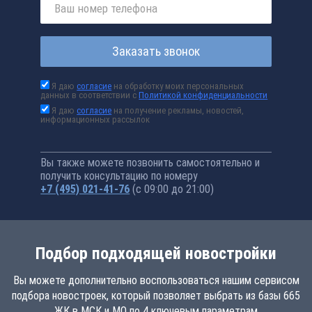
Заказать звонок
Я даю
согласие
на обработку моих персональных
данных в соответствии с
Политикой конфиденциальности
Я даю
согласие
на получение рекламы, новостей,
информационных рассылок
Вы также можете позвонить самостоятельно и
получить консультацию по номеру
+7 (495) 021-41-76
(с 09:00 до 21:00)
Подбор подходящей новостройки
Вы можете дополнительно воспользоваться нашим сервисом
подбора новостроек, который позволяет выбрать из базы 665
ЖК в МСК и МО по 4 ключевым параметрам