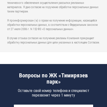
технического обеспечения осуществления рассылки рекламных
материалов. Я даю согласие на поручение обработки персональных данных
таким партнерам.
Я проинформирован (-а) о праве на получение информации, касающейся
обработки персональных данных, в соответствии с Федеральным законом
от 27 июля 2006 г. N 152-ФЗ «О персональных данных».
В случае отзыва согласия на получение рекламы Компания прекращает
обработку персональных данных для цели указанных в настоящем Согласии.
Вопросы по ЖК «Тимирязев
парк»
Оставьте свой номер телефона и специалист
перезвонит через 1 минуту