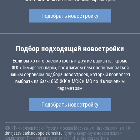
Подобрать новостройку
Подбор подходящей новостройки
Если вы хотите рассмотреть и другие варианты, кроме
ЖК «Тимирязев парк», предлагаем вам воспользоваться
нашим сервисом подбора новостроек, который позволяет
выбрать из базы 665 ЖК в МСК и МО по 4 ключевым
параметрам
Подобрать новостройку
ЖК «Тимирязев парк»
Россия
Москва
Москва, ул. Ивановская, вл. 19
timirjazev-park.novopoisk.msk.ru
Купить квартиру в новом жилом
комплексе «Тимирязев парк» от «ЖК «На Ивановской»» в